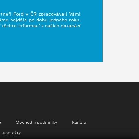
rtneři Ford v ČR zpracovávali Vámi
váme nejdéle po dobu jednoho roku.
 těchto informací z našich databází
ů
Obchodní podmínky
Kariéra
Kontakty