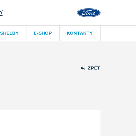
Valašské Me
 SHELBY
E-SHOP
KONTAKTY
ZPĚT