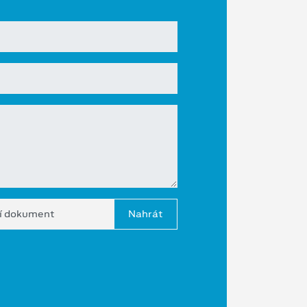
í dokument