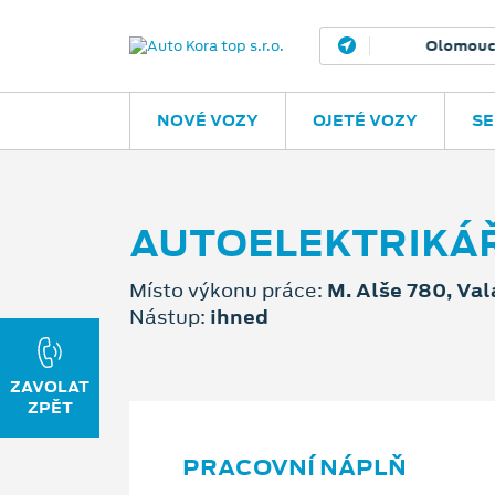
Olomouc – Ho
NOVÉ VOZY
OJETÉ VOZY
SE
AUTOELEKTRIKÁ
Místo výkonu práce:
M. Alše 780, Val
Nástup:
ihned
PRACOVNÍ NÁPLŇ