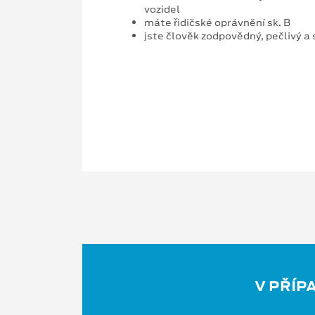
vozidel
máte řidičské oprávnění sk. B
jste člověk zodpovědný, pečlivý a 
V PŘÍP