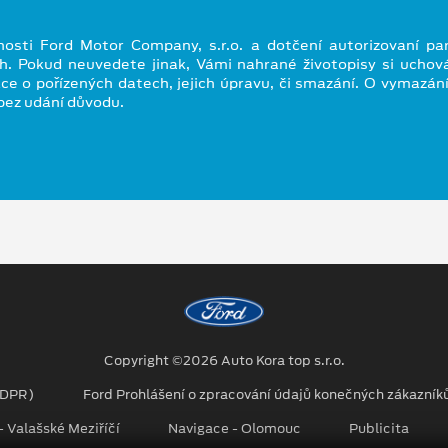
osti Ford Motor Company, s.r.o. a dotčení autorizovaní pa
ch. Pokud neuvedete jinak, Vámi nahrané životopisy si ucho
ce o pořízených datech, jejich úpravu, či smazání. O vymazání
bez udání důvodu.
Copyright ©2026 Auto Kora top s.r.o.
GDPR)
Ford Prohlášení o zpracování údajů konečných zákazník
 Valašské Meziříčí
Navigace - Olomouc
Publicita