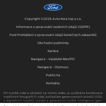
Copyright ©2026 Auto Kora top s.r.o.
Informace o zpracování osobních údajů (GDPR)
Ford Prohlášení o zpracování údajů konečných zákazníků
Obchodní podmínky
Kariéra
Navigace - Valašské Meziříčí
Navigace - Olomouc
Publicita
Kontakty
Při tvorbě videí a obrázků na tomto webu je využíváno kombinace
tradičních fotografií či videí, počítačem generovaných snímků (CGI)
z digitálních modelů vozidel a generativní umělé inteligence (gen-
AI).