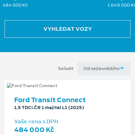
484 000 Kč
1 649 000 K
VYHLEDAT VOZY
Seřadit
Ford Transit Connect
1.5 TDCI.ČR 1 majitel L1 (2025)
Vaše cena s DPH
484 000 Kč