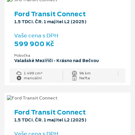
Ford Transit Connect
1.5 TDCI. ČR. 1 majitel L2 (2025)
Vaše cena s DPH
599 900 Kč
Pobočka
Valašské Meziříčí - Krásno nad Bečvou
1 499 cm³
96 km
manuální
Nafta
Ford Transit Connect
1.5 TDCI. ČR. 1 majitel L2 (2025)
Vaše cena s DPH