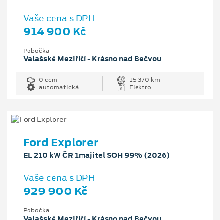
Vaše cena s DPH
914 900 Kč
Pobočka
Valašské Meziříčí - Krásno nad Bečvou
0 ccm
15 370 km
automatická
Elektro
Ford Explorer
EL 210 kW ČR 1majitel SOH 99% (2026)
Vaše cena s DPH
929 900 Kč
Pobočka
Valašské Meziříčí - Krásno nad Bečvou