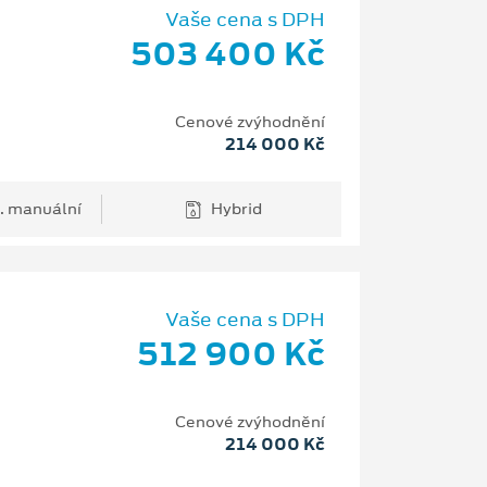
Vaše cena s DPH
503 400 Kč
Cenové zvýhodnění
214 000 Kč
. manuální
Hybrid
Vaše cena s DPH
512 900 Kč
Cenové zvýhodnění
214 000 Kč