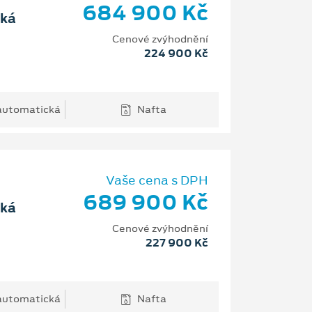
684 900 Kč
cká
Cenové zvýhodnění
224 900 Kč
 automatická
Nafta
Vaše cena s DPH
689 900 Kč
cká
Cenové zvýhodnění
227 900 Kč
 automatická
Nafta