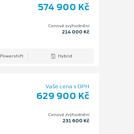
574 900 Kč
Cenové zvýhodnění
214 000 Kč
 Powershift
Hybrid
Vaše cena s DPH
629 900 Kč
Cenové zvýhodnění
231 600 Kč