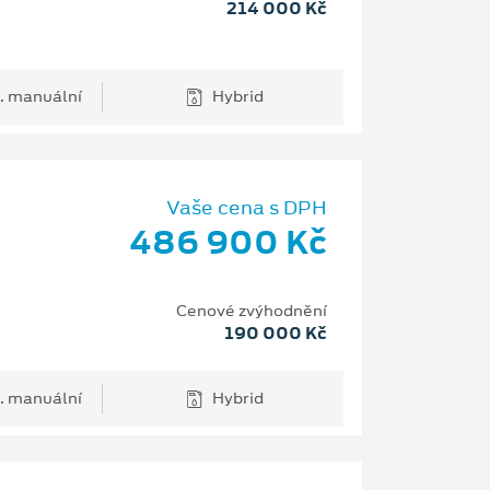
214 000 Kč
. manuální
Hybrid
Vaše cena s DPH
486 900 Kč
Cenové zvýhodnění
190 000 Kč
. manuální
Hybrid