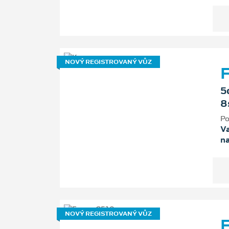
NOVÝ REGISTROVANÝ VŮZ
F
5
8
Po
Va
n
NOVÝ REGISTROVANÝ VŮZ
F