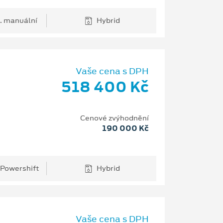
. manuální
Hybrid
Vaše cena s DPH
518 400 Kč
Cenové zvýhodnění
190 000 Kč
 Powershift
Hybrid
Vaše cena s DPH