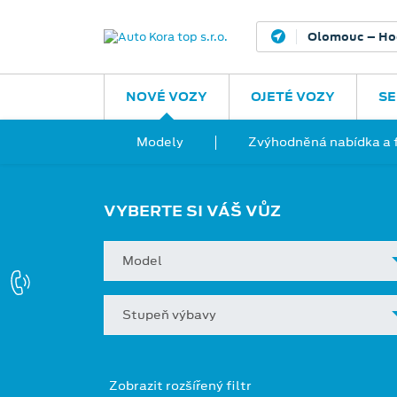
Olomouc – Ho
NOVÉ VOZY
OJETÉ VOZY
SE
Modely
Zvýhodněná nabídka a 
VYBERTE SI VÁŠ VŮZ
Model
Stupeň výbavy
Zobrazit rozšířený filtr