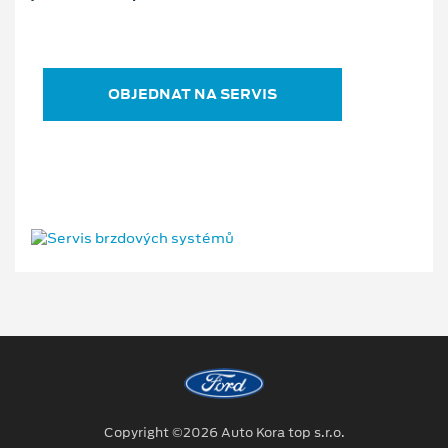
OBJEDNAT NA SERVIS
Copyright ©2026 Auto Kora top s.r.o.