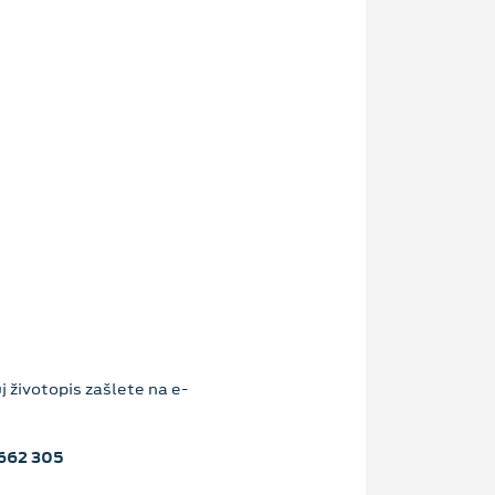
 životopis zašlete na e-
662 305