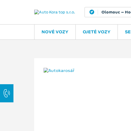
Olomouc – Ho
NOVÉ VOZY
OJETÉ VOZY
SE