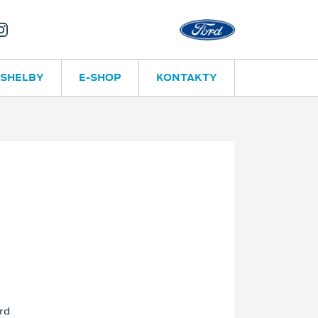
Valašské Me
 SHELBY
E-SHOP
KONTAKTY
rd