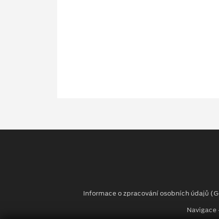
Informace o zpracování osobních údajů (
Navigace -