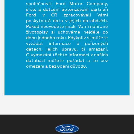
společnosti Ford Motor Company,
s.r.o. a dotčení autorizovaní partneři
Ford v ČR zpracovávali Vámi
poskytnutá data v jejich databázích.
Pokud neuvedete jinak, Vámi nahrané
životopisy si uchováme nejdéle po
dobu jednoho roku. Kdykoliv si můžete
vyžádat informace o pořízených
datech, jejich úpravu, či smazání.
O vymazání těchto informací z našich
databází můžete požádat a to bez
omezení a bez udání důvodu.