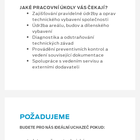
JAKÉ PRACOVNÍ ÚKOLY VÁS ČEKAJÍ?
Zajišťování pravidelné údržby a oprav
technického vybavení společnosti
Údržba areálu, budov a dílenského
vybavení
Diagnostika a odstraňování
technických závad
Provádění preventivních kontrol a
vedení související dokumentace
Spolupráce s vedením servisu a
externími dodavateli
POŽADUJEME
BUDETE PRO NÁS IDEÁLNÍ UCHAZEČ POKUD: