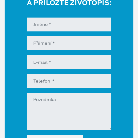
A PŘILOŽTE ŽIVOTOPIS: