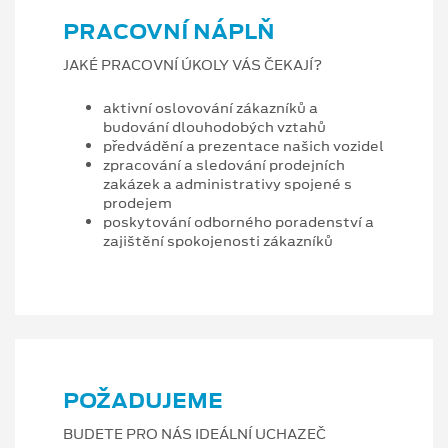
PRACOVNÍ NÁPLŇ
JAKÉ PRACOVNÍ ÚKOLY VÁS ČEKAJÍ?
aktivní oslovování zákazníků a
budování dlouhodobých vztahů
předvádění a prezentace našich vozidel
zpracování a sledování prodejních
zakázek a administrativy spojené s
prodejem
poskytování odborného poradenství a
zajištění spokojenosti zákazníků
POŽADUJEME
BUDETE PRO NÁS IDEÁLNÍ UCHAZEČ