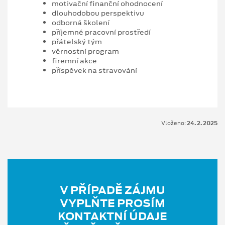
motivační finanční ohodnocení
dlouhodobou perspektivu
odborná školení
příjemné pracovní prostředí
přátelský tým
věrnostní program
firemní akce
příspěvek na stravování
Vloženo:
24. 2. 2025
V PŘÍPADĚ ZÁJMU
VYPLŇTE PROSÍM
KONTAKTNÍ ÚDAJE