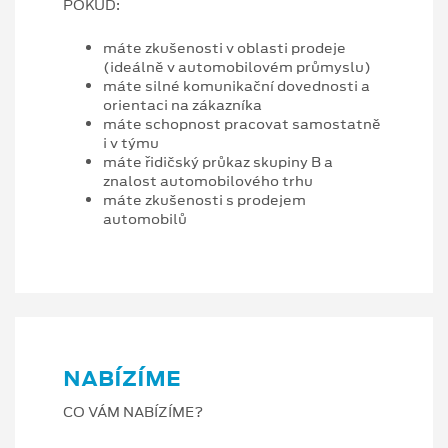
POKUD:
máte zkušenosti v oblasti prodeje
(ideálně v automobilovém průmyslu)
máte silné komunikační dovednosti a
orientaci na zákazníka
máte schopnost pracovat samostatně
i v týmu
máte řidičský průkaz skupiny B a
znalost automobilového trhu
máte zkušenosti s prodejem
automobilů
NABÍZÍME
CO VÁM NABÍZÍME?