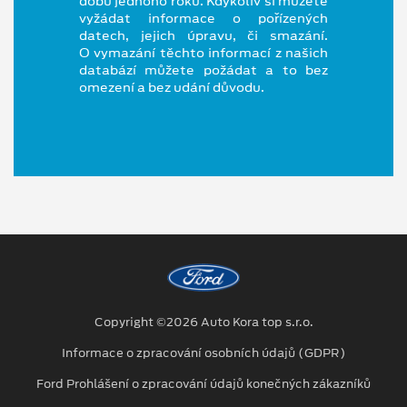
dobu jednoho roku. Kdykoliv si můžete
vyžádat informace o pořízených
datech, jejich úpravu, či smazání.
O vymazání těchto informací z našich
databází můžete požádat a to bez
omezení a bez udání důvodu.
Copyright ©2026 Auto Kora top s.r.o.
Informace o zpracování osobních údajů (GDPR)
Ford Prohlášení o zpracování údajů konečných zákazníků