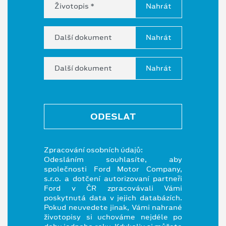
Životopis *
Další dokument
Další dokument
ODESLAT
Zpracování osobních údajů:
Odesláním souhlasíte, aby
společnosti Ford Motor Company,
s.r.o. a dotčení autorizovaní partneři
Ford v ČR zpracovávali Vámi
poskytnutá data v jejich databázích.
Pokud neuvedete jinak, Vámi nahrané
životopisy si uchováme nejdéle po