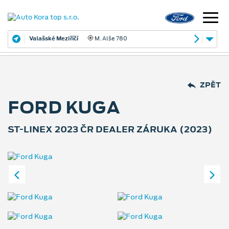
Valašské Meziříčí
M. Alše 780
ZPĚT
FORD KUGA
ST-LINEX 2023 ČR DEALER ZÁRUKA (2023)