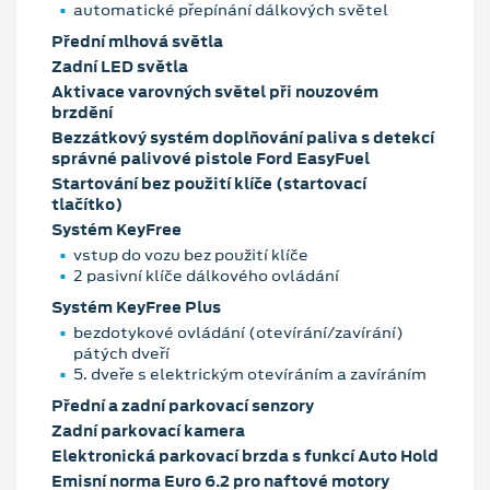
automatické přepínání dálkových světel
Přední mlhová světla
Zadní LED světla
Aktivace varovných světel při nouzovém
brzdění
Bezzátkový systém doplňování paliva s detekcí
správné palivové pistole Ford EasyFuel
Startování bez použití klíče (startovací
tlačítko)
Systém KeyFree
vstup do vozu bez použití klíče
2 pasivní klíče dálkového ovládání
Systém KeyFree Plus
bezdotykové ovládání (otevírání/zavírání)
pátých dveří
5. dveře s elektrickým otevíráním a zavíráním
Přední a zadní parkovací senzory
Zadní parkovací kamera
Elektronická parkovací brzda s funkcí Auto Hold
Emisní norma Euro 6.2 pro naftové motory