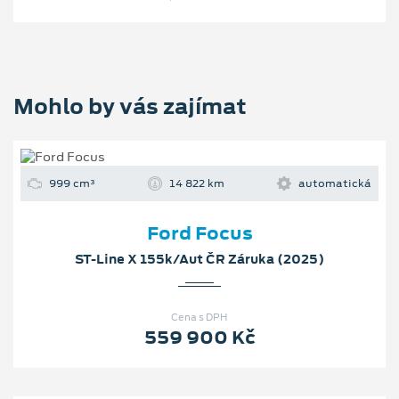
Mohlo by vás zajímat
999 cm³
14 822 km
automatická
Ford Focus
ST-Line X 155k/Aut ČR Záruka (2025)
Cena s DPH
559 900 Kč