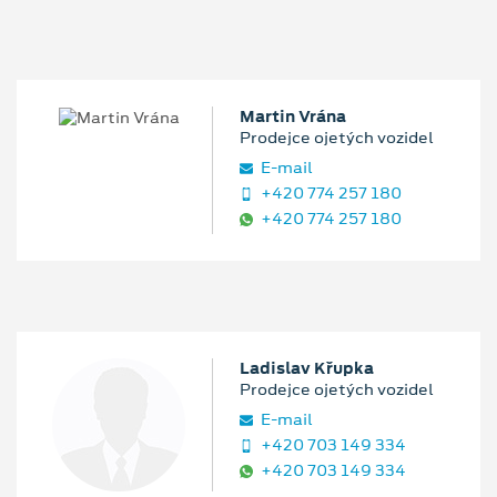
Martin Vrána
Prodejce ojetých vozidel
E‑mail
+420 774 257 180
+420 774 257 180
Ladislav Křupka
Prodejce ojetých vozidel
E‑mail
+420 703 149 334
+420 703 149 334