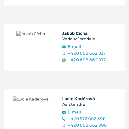
Jakub Cícha
Vedoucí prodeje
E‑mail
+420 608 662 317
+420 608 662 317
Lucie Kaděrová
Asistentka
E‑mail
+420 572 662 396
+420 608 662 396