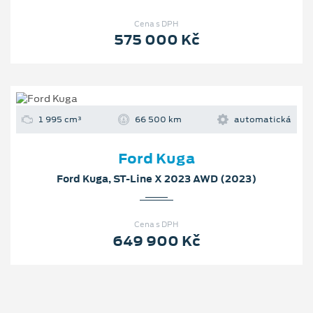
Cena s DPH
575 000 Kč
1 995 cm³
66 500 km
automatická
Ford Kuga
Ford Kuga, ST-Line X 2023 AWD (2023)
Cena s DPH
649 900 Kč