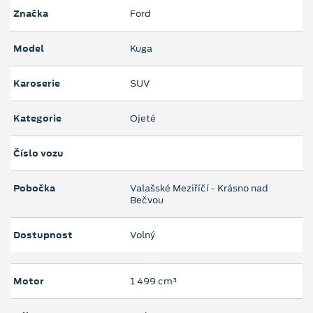
Značka
Ford
Model
Kuga
Karoserie
SUV
Kategorie
Ojeté
Číslo vozu
Pobočka
Valašské Meziříčí - Krásno nad
Bečvou
Dostupnost
Volný
Motor
1 499 cm³