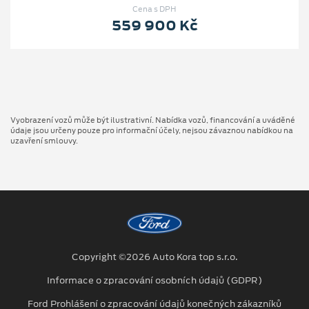
Cena s DPH
559 900 Kč
Vyobrazení vozů může být ilustrativní. Nabídka vozů, financování a uváděné
údaje jsou určeny pouze pro informační účely, nejsou závaznou nabídkou na
uzavření smlouvy.
Copyright ©2026 Auto Kora top s.r.o.
Informace o zpracování osobních údajů (GDPR)
Ford Prohlášení o zpracování údajů konečných zákazníků