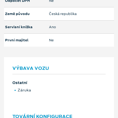
Odpočet DPH
Ne
Země původu
Česká republika
Servisní knížka
Ano
První majitel
Ne
VÝBAVA VOZU
Ostatní
Záruka
TOVÁRNÍ KONFIGURACE