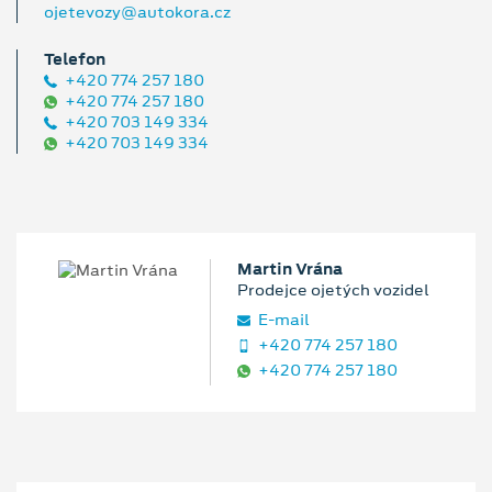
ojetevozy@autokora.cz
Telefon
+420 774 257 180
+420 774 257 180
+420 703 149 334
+420 703 149 334
Martin Vrána
Prodejce ojetých vozidel
E‑mail
+420 774 257 180
+420 774 257 180