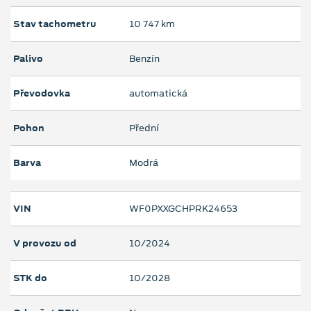
Stav tachometru
10 747 km
Palivo
Benzín
Převodovka
automatická
Pohon
Přední
Barva
Modrá
VIN
WF0PXXGCHPRK24653
V provozu od
10/2024
STK do
10/2028