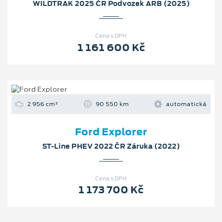
WILDTRAK 2025 ČR Podvozek ARB (2025)
Cena s DPH
1 161 600 Kč
2 956 cm³
90 550 km
automatická
Ford Explorer
ST-Line PHEV 2022 ČR Záruka (2022)
Cena s DPH
1 173 700 Kč