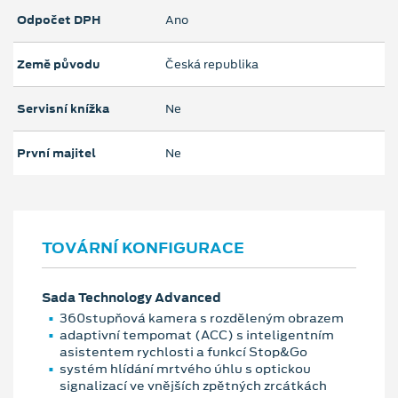
Odpočet DPH
Ano
Země původu
Česká republika
Servisní knížka
Ne
První majitel
Ne
TOVÁRNÍ KONFIGURACE
Sada Technology Advanced
360stupňová kamera s rozděleným obrazem
adaptivní tempomat (ACC) s inteligentním
asistentem rychlosti a funkcí Stop&Go
systém hlídání mrtvého úhlu s optickou
signalizací ve vnějších zpětných zrcátkách