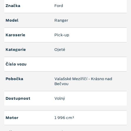
Značka
Ford
Model
Ranger
Karoserie
Pick-up
Kategorie
Ojeté
Číslo vozu
Pobočka
Valašské Meziříčí - Krásno nad
Bečvou
Dostupnost
Volný
Motor
1 996 cm³