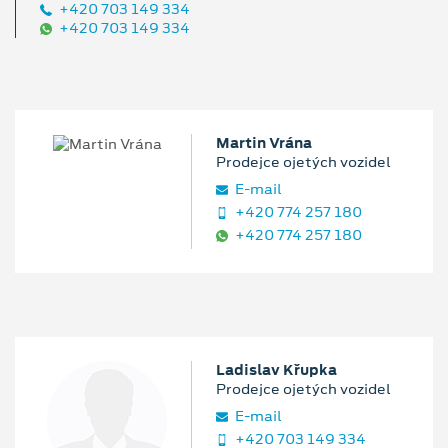
+420 703 149 334
+420 703 149 334
Martin Vrána
Prodejce ojetých vozidel
E‑mail
+420 774 257 180
+420 774 257 180
Ladislav Křupka
Prodejce ojetých vozidel
E‑mail
+420 703 149 334