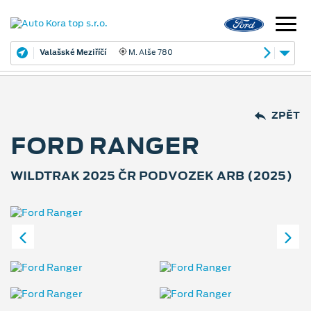
Valašské Meziříčí
M. Alše 780
ZPĚT
FORD RANGER
WILDTRAK 2025 ČR PODVOZEK ARB (2025)