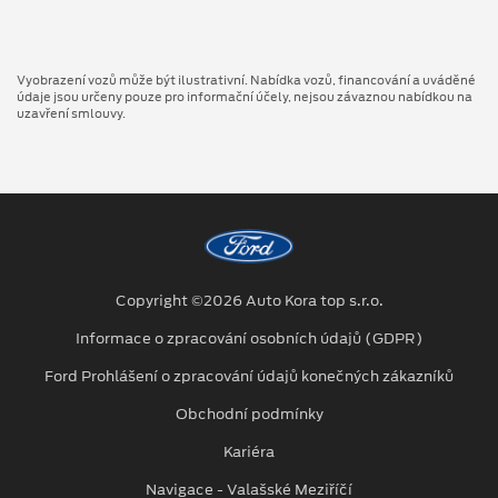
Vyobrazení vozů může být ilustrativní. Nabídka vozů, financování a uváděné
údaje jsou určeny pouze pro informační účely, nejsou závaznou nabídkou na
uzavření smlouvy.
Copyright ©2026 Auto Kora top s.r.o.
Informace o zpracování osobních údajů (GDPR)
Ford Prohlášení o zpracování údajů konečných zákazníků
Obchodní podmínky
Kariéra
Navigace - Valašské Meziříčí