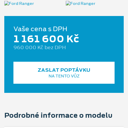
Vaše cena s DPH
1 161 600 Kč
960 000 Kč bez DPH
ZASLAT POPTÁVKU
NA TENTO VŮZ
Podrobné informace o modelu