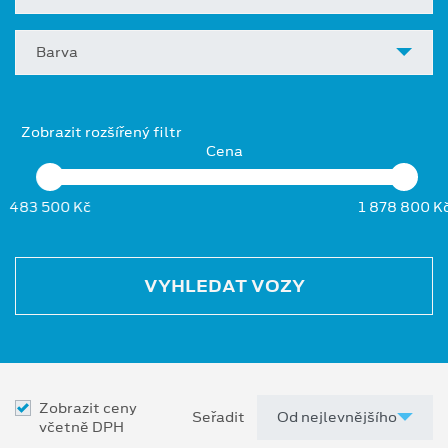
Barva
Zobrazit rozšířený filtr
Cena
483 500 Kč
1 878 800 K
VYHLEDAT VOZY
Zobrazit ceny
Seřadit
včetně DPH