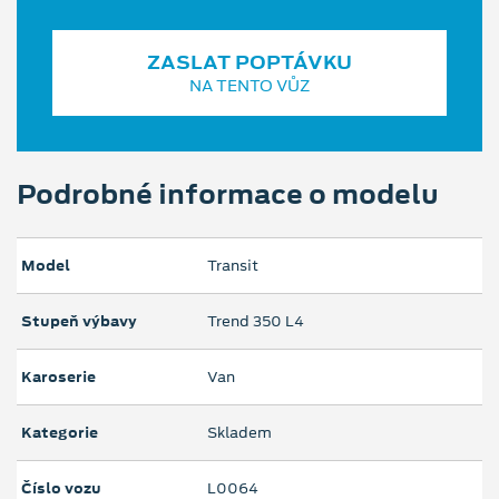
ZASLAT POPTÁVKU
NA TENTO VŮZ
Podrobné informace o modelu
Model
Transit
Stupeň výbavy
Trend 350 L4
Karoserie
Van
Kategorie
Skladem
Číslo vozu
L0064