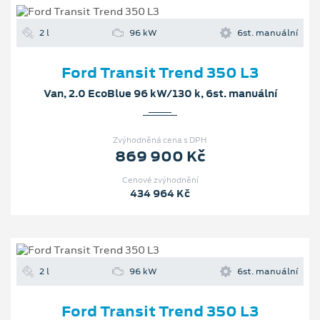
2 l
96 kW
6st. manuální
Ford Transit Trend 350 L3
Van, 2.0 EcoBlue 96 kW/130 k, 6st. manuální
Zvýhodněná cena s DPH
869 900 Kč
Cenové zvýhodnění
434 964 Kč
2 l
96 kW
6st. manuální
Ford Transit Trend 350 L3