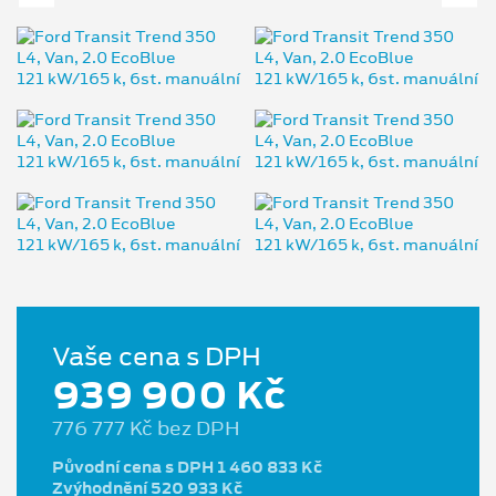
Vaše cena s DPH
939 900 Kč
776 777 Kč bez DPH
Původní cena s DPH 1 460 833 Kč
Zvýhodnění 520 933 Kč