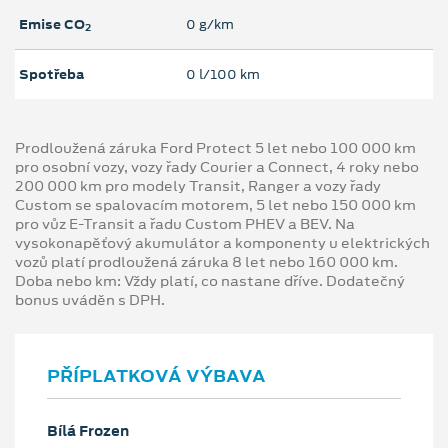
Emise CO
0 g/km
2
Spotřeba
0 l/100 km
Prodloužená záruka Ford Protect 5 let nebo 100 000 km
pro osobní vozy, vozy řady Courier a Connect, 4 roky nebo
200 000 km pro modely Transit, Ranger a vozy řady
Custom se spalovacím motorem, 5 let nebo 150 000 km
pro vůz E-Transit a řadu Custom PHEV a BEV. Na
vysokonapěťový akumulátor a komponenty u elektrických
vozů platí prodloužená záruka 8 let nebo 160 000 km.
Doba nebo km: Vždy platí, co nastane dříve. Dodatečný
bonus uváděn s DPH.
PŘÍPLATKOVÁ VÝBAVA
Bílá Frozen