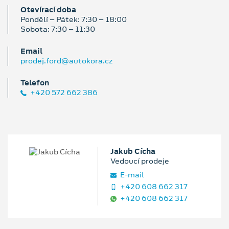
Otevírací doba
Pondělí – Pátek: 7:30 – 18:00
Sobota: 7:30 – 11:30
Email
prodej.ford@autokora.cz
Telefon
+420 572 662 386
Jakub Cícha
Vedoucí prodeje
E‑mail
+420 608 662 317
+420 608 662 317