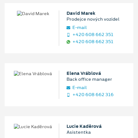
David Marek
Prodejce nových vozidel
E‑mail
+420 608 662 351
+420 608 662 351
Elena Vráblová
Back office manager
E‑mail
+420 608 662 316
Lucie Kaděrová
Asistentka