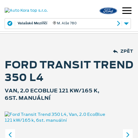
Valašské Meziříčí
M. Alše 780
ZPĚT
FORD TRANSIT TREND
350 L4
VAN, 2.0 ECOBLUE 121 KW/165 K,
6ST. MANUÁLNÍ