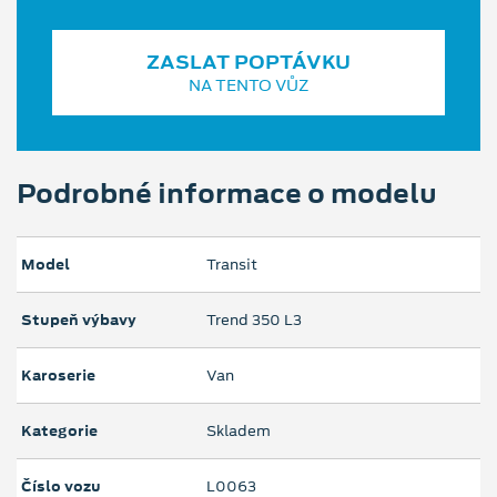
ZASLAT POPTÁVKU
NA TENTO VŮZ
Podrobné informace o modelu
Model
Transit
Stupeň výbavy
Trend 350 L3
Karoserie
Van
Kategorie
Skladem
Číslo vozu
L0063