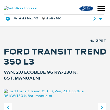
Valašské Meziříčí
M. Alše 780
ZPĚT
FORD TRANSIT TREND
350 L3
VAN, 2.0 ECOBLUE 96 KW/130 K,
6ST. MANUÁLNÍ