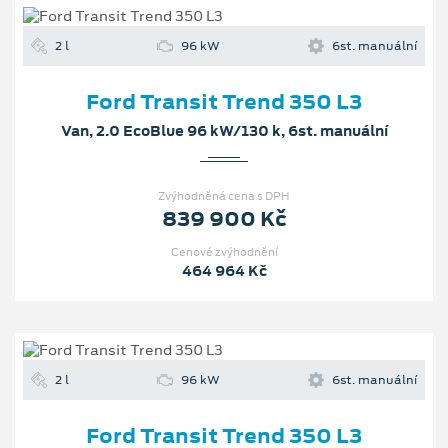
2 l
96 kW
6st. manuální
Ford Transit Trend 350 L3
Van, 2.0 EcoBlue 96 kW/130 k, 6st. manuální
Zvýhodněná cena s DPH
839 900 Kč
Cenové zvýhodnění
464 964 Kč
2 l
96 kW
6st. manuální
Ford Transit Trend 350 L3