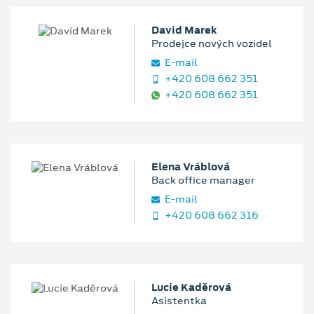
David Marek
Prodejce nových vozidel
E‑mail
+420 608 662 351
+420 608 662 351
Elena Vráblová
Back office manager
E‑mail
+420 608 662 316
Lucie Kaděrová
Asistentka