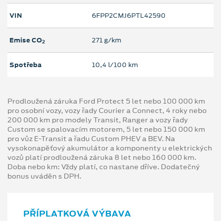
VIN
6FPP2CMJ6PTL42590
Emise CO
271 g/km
2
Spotřeba
10,4 l/100 km
Prodloužená záruka Ford Protect 5 let nebo 100 000 km
pro osobní vozy, vozy řady Courier a Connect, 4 roky nebo
200 000 km pro modely Transit, Ranger a vozy řady
Custom se spalovacím motorem, 5 let nebo 150 000 km
pro vůz E-Transit a řadu Custom PHEV a BEV. Na
vysokonapěťový akumulátor a komponenty u elektrických
vozů platí prodloužená záruka 8 let nebo 160 000 km.
Doba nebo km: Vždy platí, co nastane dříve. Dodatečný
bonus uváděn s DPH.
PŘÍPLATKOVÁ VÝBAVA