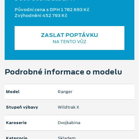
Původní cena s DPH 1 782 693 Kč
Zvýhodnění 452 793 Kč
ZASLAT POPTÁVKU
NA TENTO VŮZ
Podrobné informace o modelu
Model
Ranger
Stupeň výbavy
Wildtrak X
Karoserie
Dvojkabina
Kategorie
Skladem