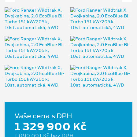
Vaše cena s DPH
1 329 900 Kč
1 099 091 Kč bez DPH