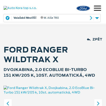
Valašské Meziříčí
M. Alše 780
ZPĚT
FORD RANGER
WILDTRAK X
DVOJKABINA, 2.0 ECOBLUE BI-TURBO
151 KW/205 K, 10ST. AUTOMATICKÁ, 4WD