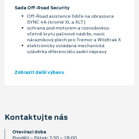
Sada Off-Road Security
Off-Road asistence řidiče na obrazovce
SYNC 4A (kromě XL a XLT)
ochrana pod motorem a rozvodovkou
včetně krytu palivové nádrže, navíc
nárazníkový plech pro Tremor a Wildtrak X
elektronicky ovládaná mechanická
uzávěrka diferenciálu zadní nápravy
Zobrazit další výbavu
Kontaktujte nás
Otevírací doba
Pondělí – Pátek: 7:30 – 18:00