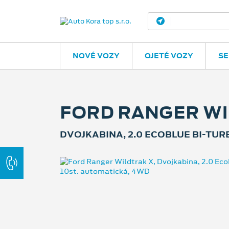
Valašské Meziř
NOVÉ VOZY
OJETÉ VOZY
SE
FORD RANGER WI
DVOJKABINA, 2.0 ECOBLUE BI-TUR