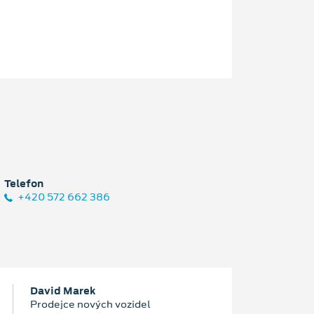
Telefon
+420 572 662 386
David Marek
Prodejce nových vozidel