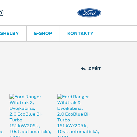
Olomouc – Hodolany
 SHELBY
E-SHOP
KONTAKTY
ZPĚT