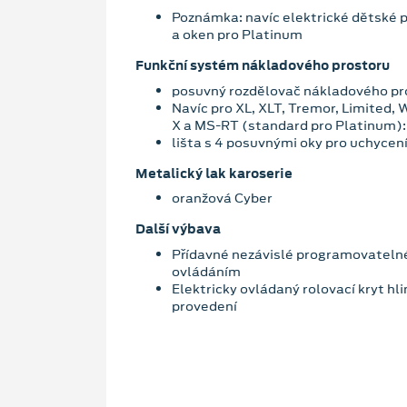
Poznámka: navíc elektrické dětské p
a oken pro Platinum
Funkční systém nákladového prostoru
posuvný rozdělovač nákladového pr
Navíc pro XL, XLT, Tremor, Limited, 
X a MS-RT (standard pro Platinum):
lišta s 4 posuvnými oky pro uchycen
Metalický lak karoserie
oranžová Cyber
Další výbava
Přídavné nezávislé programovateln
ovládáním
Elektricky ovládaný rolovací kryt hl
provedení