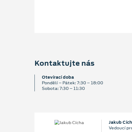
Kontaktujte nás
Otevírací doba
Pondělí – Pátek: 7:30 – 18:00
Sobota: 7:30 – 11:30
Jakub Cíc
Vedoucí pr