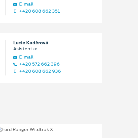
E‑mail
+420 608 662 351
Lucie Kaděrová
Asistentka
E‑mail
+420 572 662 396
+420 608 662 936