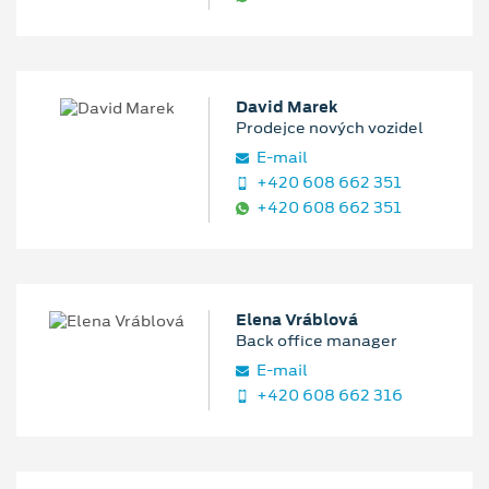
David Marek
Prodejce nových vozidel
E‑mail
+420 608 662 351
+420 608 662 351
Elena Vráblová
Back office manager
E‑mail
+420 608 662 316