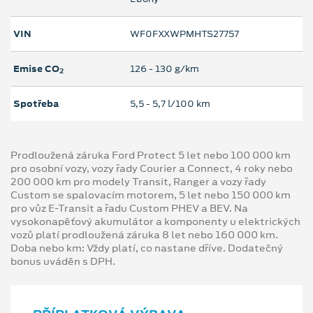
VIN
WF0FXXWPMHTS27757
Emise CO
126 ‐ 130 g/km
2
Spotřeba
5,5 ‐ 5,7 l/100 km
Prodloužená záruka Ford Protect 5 let nebo 100 000 km
pro osobní vozy, vozy řady Courier a Connect, 4 roky nebo
200 000 km pro modely Transit, Ranger a vozy řady
Custom se spalovacím motorem, 5 let nebo 150 000 km
pro vůz E-Transit a řadu Custom PHEV a BEV. Na
vysokonapěťový akumulátor a komponenty u elektrických
vozů platí prodloužená záruka 8 let nebo 160 000 km.
Doba nebo km: Vždy platí, co nastane dříve. Dodatečný
bonus uváděn s DPH.