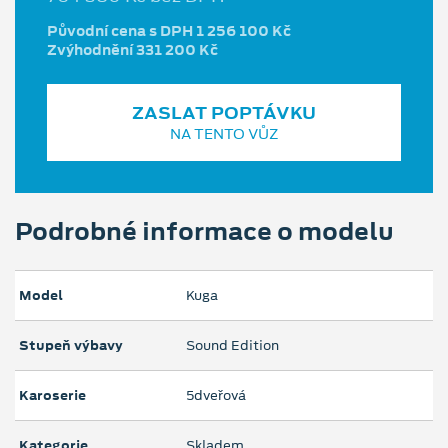
Původní cena s DPH 1 256 100 Kč
Zvýhodnění 331 200 Kč
ZASLAT POPTÁVKU
NA TENTO VŮZ
Podrobné informace o modelu
Model
Kuga
Stupeň výbavy
Sound Edition
Karoserie
5dveřová
Kategorie
Skladem