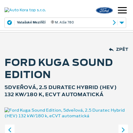
Valašské Meziříčí
M. Alše 780
ZPĚT
FORD KUGA SOUND
EDITION
5DVEŘOVÁ, 2.5 DURATEC HYBRID (HEV)
132 KW/180 K, ECVT AUTOMATICKÁ