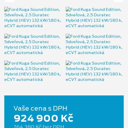
Vaše cena s DPH
924 900 Kč
764 380 Kč bez DPH