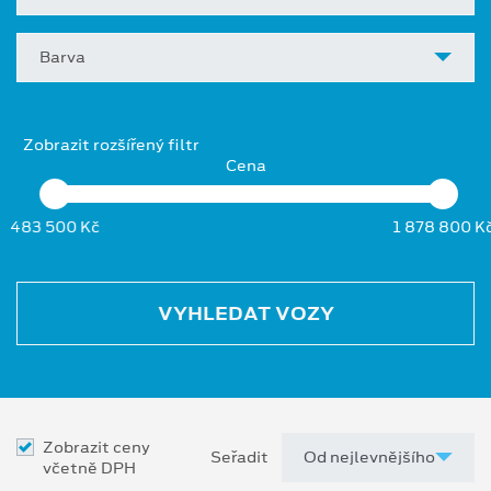
Barva
Zobrazit rozšířený filtr
Cena
483 500 Kč
1 878 800 K
VYHLEDAT VOZY
Zobrazit ceny
Seřadit
včetně DPH