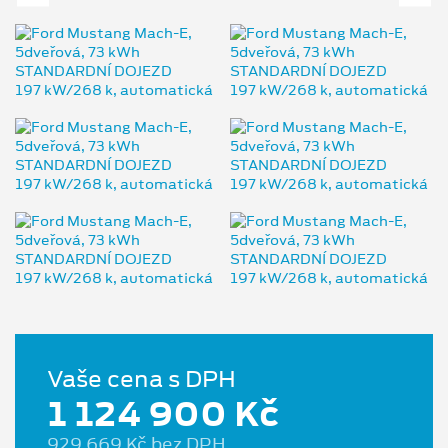
Vaše cena s DPH
1 124 900 Kč
929 669 Kč bez DPH