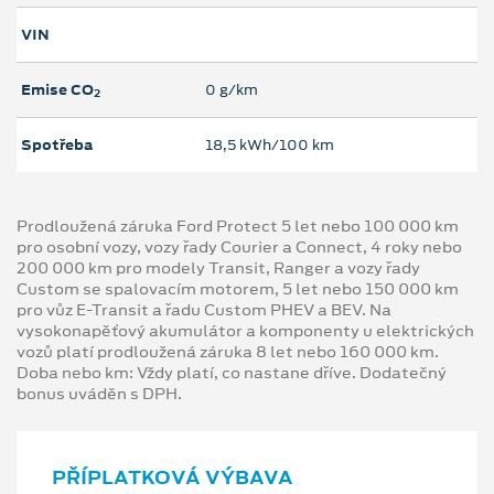
VIN
Emise CO
0 g/km
2
Spotřeba
18,5 kWh/100 km
Prodloužená záruka Ford Protect 5 let nebo 100 000 km
pro osobní vozy, vozy řady Courier a Connect, 4 roky nebo
200 000 km pro modely Transit, Ranger a vozy řady
Custom se spalovacím motorem, 5 let nebo 150 000 km
pro vůz E-Transit a řadu Custom PHEV a BEV. Na
vysokonapěťový akumulátor a komponenty u elektrických
vozů platí prodloužená záruka 8 let nebo 160 000 km.
Doba nebo km: Vždy platí, co nastane dříve. Dodatečný
bonus uváděn s DPH.
PŘÍPLATKOVÁ VÝBAVA