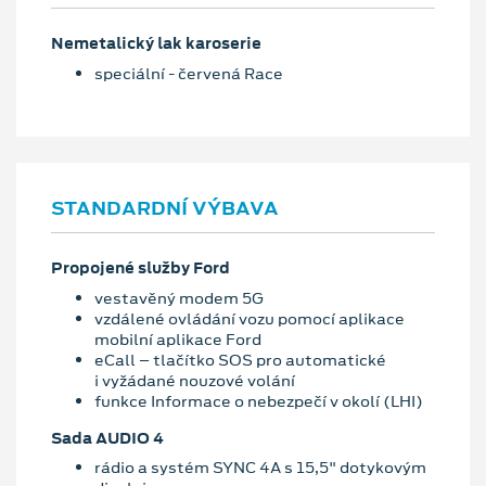
Nemetalický lak karoserie
speciální - červená Race
STANDARDNÍ VÝBAVA
Propojené služby Ford
vestavěný modem 5G
vzdálené ovládání vozu pomocí aplikace
mobilní aplikace Ford
eCall – tlačítko SOS pro automatické
i vyžádané nouzové volání
funkce Informace o nebezpečí v okolí (LHI)
Sada AUDIO 4
rádio a systém SYNC 4A s 15,5" dotykovým