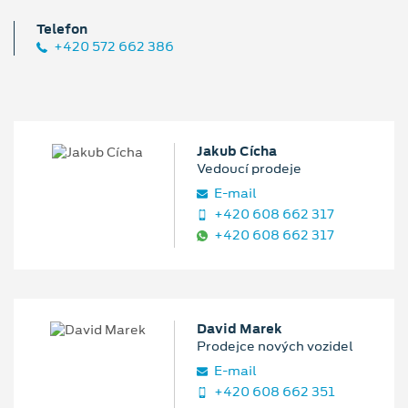
Telefon
+420 572 662 386
Jakub Cícha
Vedoucí prodeje
E‑mail
+420 608 662 317
+420 608 662 317
David Marek
Prodejce nových vozidel
E‑mail
+420 608 662 351