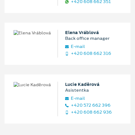
+420 608 662 351
Elena Vráblová
Back office manager
E‑mail
+420 608 662 316
Lucie Kaděrová
Asistentka
E‑mail
+420 572 662 396
+420 608 662 936