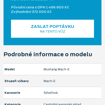
Původní cena s DPH 1 496 900 Kč
Zvýhodnění 372 000 Kč
ZASLAT POPTÁVKU
NA TENTO VŮZ
Podrobné informace o modelu
Model
Mustang Mach‑E
Stupeň výbavy
Mach-E
Karoserie
5dveřová
Kategorie
Centrální evropský sklad