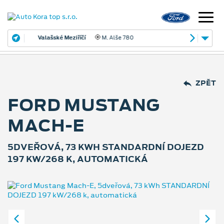
Valašské Meziříčí
M. Alše 780
ZPĚT
FORD MUSTANG
MACH-E
5DVEŘOVÁ, 73 KWH STANDARDNÍ DOJEZD
197 KW/268 K, AUTOMATICKÁ