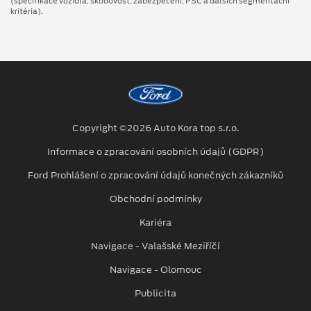
(specifikace vozidla, škodovost, zabezpečení, PSČ a dalších segmentační
kritéria).
Copyright ©2026 Auto Kora top s.r.o.
Informace o zpracování osobních údajů (GDPR)
Ford Prohlášení o zpracování údajů konečných zákazníků
Obchodní podmínky
Kariéra
Navigace - Valašské Meziříčí
Navigace - Olomouc
Publicita