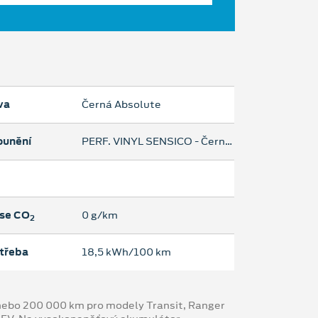
va
Černá Absolute
ounění
PERF. VINYL SENSICO - Černá Onyx/šedá
se CO
0 g/km
2
třeba
18,5 kWh/100 km
y nebo 200 000 km pro modely Transit, Ranger