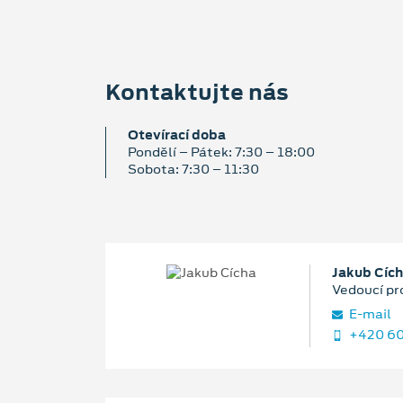
Kontaktujte nás
Otevírací doba
Pondělí – Pátek: 7:30 – 18:00
Sobota: 7:30 – 11:30
Jakub Cíc
Vedoucí pr
E‑mail
+420 60