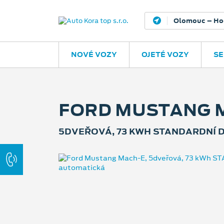
Valašské Meziř
NOVÉ VOZY
OJETÉ VOZY
SE
FORD MUSTANG 
5DVEŘOVÁ, 73 KWH STANDARDNÍ D