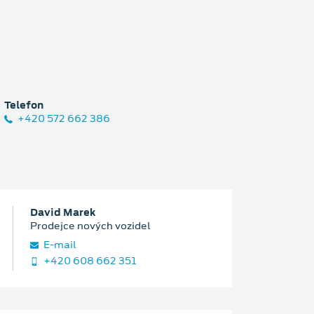
Telefon
+420 572 662 386
David Marek
Prodejce nových vozidel
E‑mail
+420 608 662 351