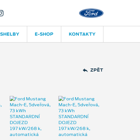
Olomouc – Hodolany
 SHELBY
E-SHOP
KONTAKTY
ZPĚT