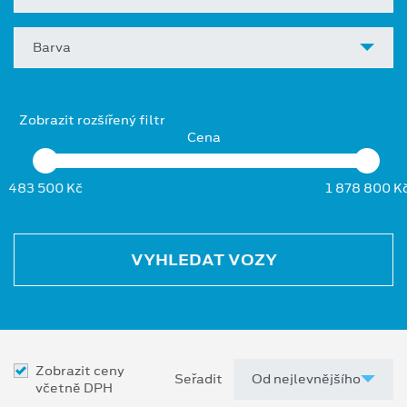
Barva
Zobrazit rozšířený filtr
Cena
483 500 Kč
1 878 800 K
VYHLEDAT VOZY
Zobrazit ceny
Seřadit
včetně DPH