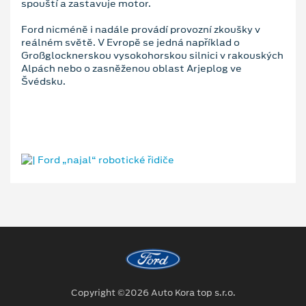
spouští a zastavuje motor.
Ford nicméně i nadále provádí provozní zkoušky v
reálném světě. V Evropě se jedná například o
Großglocknerskou vysokohorskou silnici v rakouských
Alpách nebo o zasněženou oblast Arjeplog ve
Švédsku.
Copyright ©2026 Auto Kora top s.r.o.