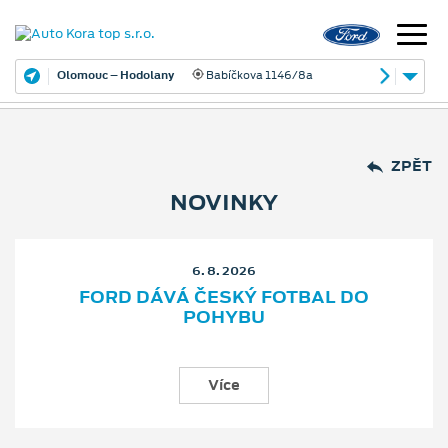
Olomouc – Hodolany
Babíčkova 1146/8a
ZPĚT
NOVINKY
6. 8. 2026
FORD DÁVÁ ČESKÝ FOTBAL DO
POHYBU
Více