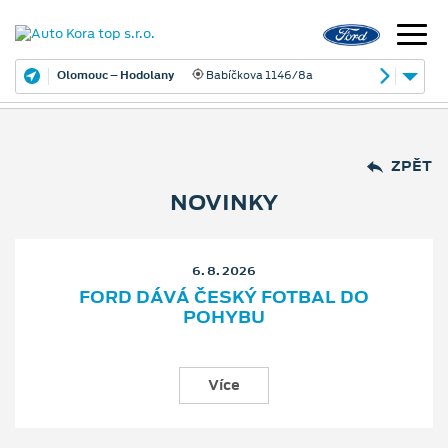
Olomouc – Hodolany
Babíčkova 1146/8a
ZPĚT
NOVINKY
6. 8. 2026
FORD DÁVÁ ČESKÝ FOTBAL DO
POHYBU
Více