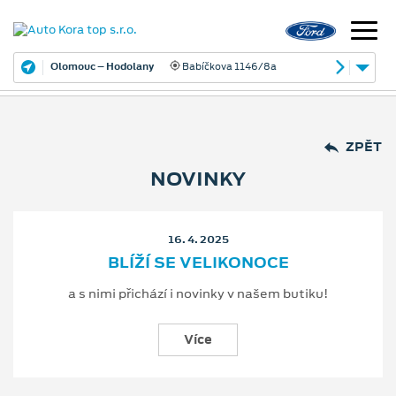
Olomouc – Hodolany
Babíčkova 1146/8a
ZPĚT
NOVINKY
16. 4. 2025
BLÍŽÍ SE VELIKONOCE
a s nimi přichází i novinky v našem butiku!
Více