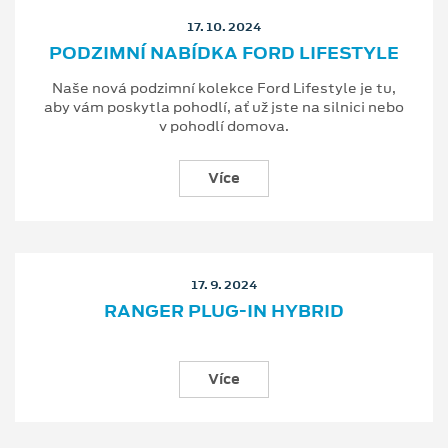
17. 10. 2024
PODZIMNÍ NABÍDKA FORD LIFESTYLE
Naše nová podzimní kolekce Ford Lifestyle je tu,
aby vám poskytla pohodlí, ať už jste na silnici nebo
v pohodlí domova.
Více
17. 9. 2024
RANGER PLUG-IN HYBRID
Více