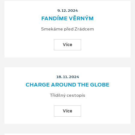
9. 12. 2024
FANDÍME VĚRNÝM
Smekáme před Zrádcem
Více
18. 11. 2024
CHARGE AROUND THE GLOBE
Třídílný cestopis
Více