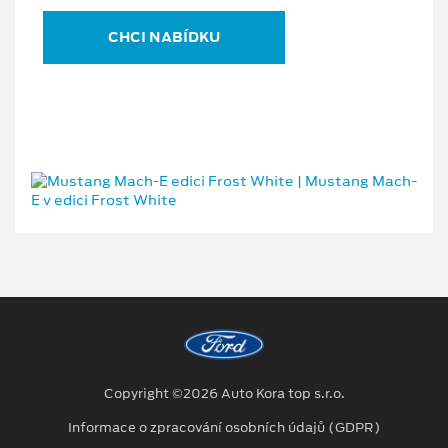
CHCI NABÍDKU
Copyright ©2026 Auto Kora top s.r.o.
Informace o zpracování osobních údajů (GDPR)