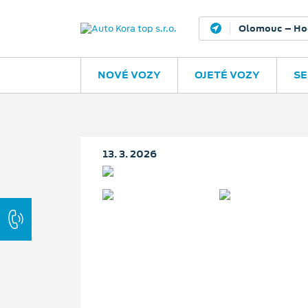
Olomouc – Ho
NOVÉ VOZY
OJETÉ VOZY
SE
13. 3. 2026