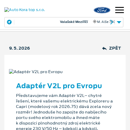
Valašské Meziříčí
M. Alše 780
9. 5. 2026
ZPĚT
Adaptér V2L pro Evropu
Představujeme vám Adaptér V2L– chytré
řešení, které vašemu elektrickému Exploreru a
Capri (modelový rok 2026.75) dává zcela nový
rozměr! Jednoduše ho zapojte do nabíjecího
portu svého elektromobilu a ihned máte
k dispozici plnohodnotný zdroj elektrické
energie 230 V/50 Hz – kdekoli a kdykoli.