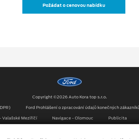
Požádat o cenovou nabídku
Copyright ©2026 Auto Kora top s.r.o.
GDPR)
Ford Prohlášení o zpracování údajů konečných zákazník
 Valašské Meziříčí
Navigace - Olomouc
Publicita
no kombinace tradičních fotografií či videí, počítačem generovaných sní