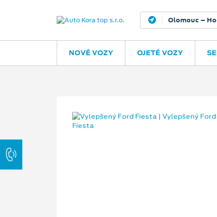
Olomouc – Ho
NOVÉ VOZY
OJETÉ VOZY
SE