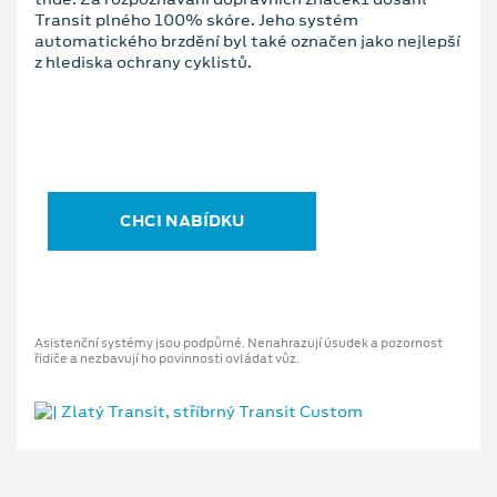
Transit plného 100% skóre. Jeho systém
automatického brzdění byl také označen jako nejlepší
z hlediska ochrany cyklistů.
CHCI NABÍDKU
Asistenční systémy jsou podpůrné. Nenahrazují úsudek a pozornost
řidiče a nezbavují ho povinnosti ovládat vůz.