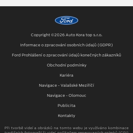
Copyright ©2026 Auto Kora top s.r.o.
Informace o zpracování osobních údajů (GDPR)
Ford Prohlášení o zpracování údajů konečných zákazníků
Obchodní podmínky
Kariéra
Navigace - Valašské Meziříčí
Navigace - Olomouc
Publicita
Kontakty
Při tvorbě videí a obrázků na tomto webu je využíváno kombinace
tradičních fotografií či videí, počítačem generovaných snímků (CGI)